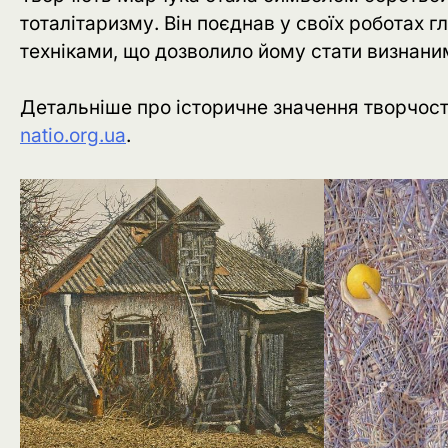
тоталітаризму. Він поєднав у своїх роботах 
техніками, що дозволило йому стати визнаним
Детальніше про історичне значення творчост
natio.org.ua
.