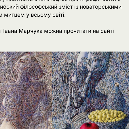
глибокий філософський зміст із новаторськими
 митцем у всьому світі.
і Івана Марчука можна прочитати на сайті