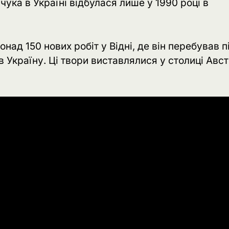
ука в Україні відбулася лише у 1990 році в
ад 150 нових робіт у Відні, де він перебував п
 Україну. Ці твори виставлялися у столиці Авст