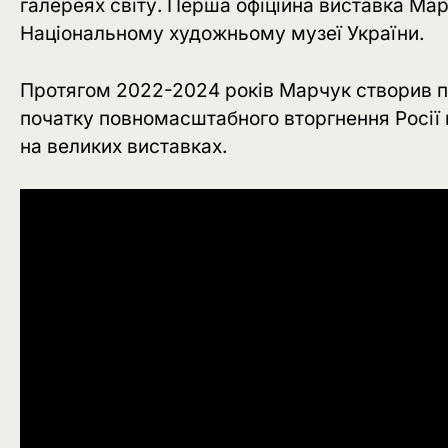
галереях світу. Перша офіційна виставка Марч
Національному художньому музеї України.
Протягом 2022-2024 років Марчук створив пон
початку повномасштабного вторгнення Росії в
на великих виставках.