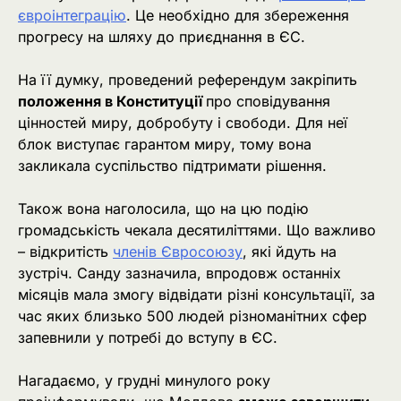
євроінтеграцію
. Це необхідно для збереження
прогресу на шляху до приєднання в ЄС.
На її думку, проведений референдум закріпить
положення в Конституції
про сповідування
цінностей миру, добробуту і свободи. Для неї
блок виступає гарантом миру, тому вона
закликала суспільство підтримати рішення.
Також вона наголосила, що на цю подію
громадськість чекала десятиліттями. Що важливо
– відкритість
членів Євросоюзу
, які йдуть на
зустріч. Санду зазначила, впродовж останніх
місяців мала змогу відвідати різні консультації, за
час яких близько 500 людей різноманітних сфер
запевнили у потребі до вступу в ЄС.
Нагадаємо, у грудні минулого року