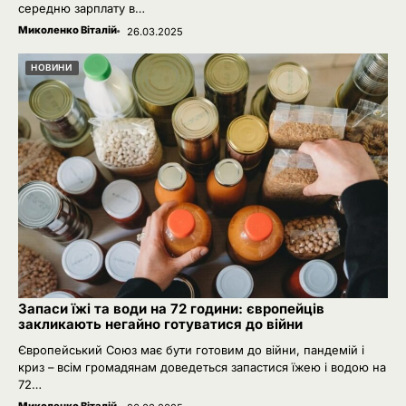
середню зарплату в…
Миколенко Віталій
26.03.2025
НОВИНИ
Запаси їжі та води на 72 години: європейців
закликають негайно готуватися до війни
Європейський Союз має бути готовим до війни, пандемій і
криз – всім громадянам доведеться запастися їжею і водою на
72…