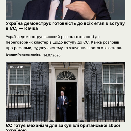
Україна демонструє готовність до всіх етапів вступу
в ЄС, — Качка
Україна демонструє високий рівень готовності до
переговорних кластерів щодо вступу до ЄС. Качка розповів
про реформи, судову систему та значення шостого кластера.
Ivanov Ponomarenko
14.07.2026
НОВИНИ
ЄС готує механізм для закупівлі британської зброї
Україною