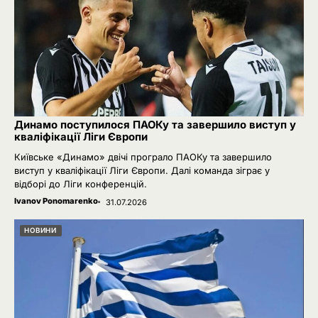
Динамо поступилося ПАОКу та завершило виступ у
кваліфікації Ліги Європи
Київське «Динамо» двічі програло ПАОКу та завершило
виступ у кваліфікації Ліги Європи. Далі команда зіграє у
відборі до Ліги конференцій.
Ivanov Ponomarenko
31.07.2026
НОВИНИ