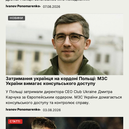
Ivanov Ponomarenko
07.08.2026
НОВИНИ
Затримання українця на кордоні Польщі: МЗС
України вимагає консульського доступу
У Польщі затримали директора CEO Club Ukraine Дмитра
Карчука за Європейським ордером. МЗС України домагається
консульського доступу та контролює справу.
Ivanov Ponomarenko
03.08.2026
СТАТТІ