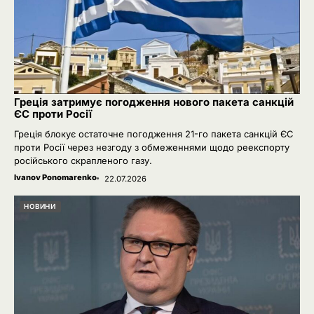
Греція затримує погодження нового пакета санкцій
ЄС проти Росії
Греція блокує остаточне погодження 21-го пакета санкцій ЄС
проти Росії через незгоду з обмеженнями щодо реекспорту
російського скрапленого газу.
Ivanov Ponomarenko
22.07.2026
НОВИНИ