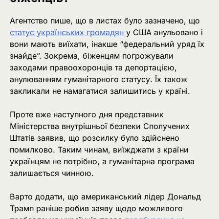
Агентство пише, що в листах було зазначено, що
статус українських громадян
у США анульовано і
вони мають виїхати, інакше “федеральний уряд їх
знайде”. Зокрема, біженцям погрожували
заходами правоохоронців та депортацією,
анулюванням гуманітарного статусу. Їх також
закликали не намагатися залишитись у країні.
Проте вже наступного дня представник
Міністерства внутрішньої безпеки Сполучених
Штатів заявив, що розсилку було здійснено
помилково. Таким чинам, виїжджати з країни
українцям не потрібно, а гуманітарна програма
залишається чинною.
Варто додати, що американський лідер Дональд
Трамп раніше робив заяву щодо можливого