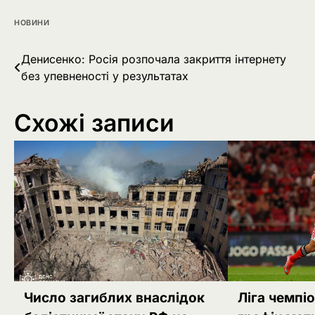
НОВИНИ
Навігація
Денисенко: Росія розпочала закриття інтернету
без упевненості у результатах
записів
Схожі записи
Число загиблих внаслідок
Ліга чемпіо