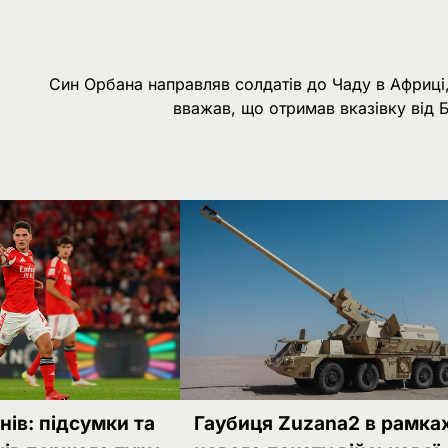
Син Орбана направляв солдатів до Чаду в Африці
вважав, що отримав вказівку від 
нів: підсумки та
Гаубиця Zuzana2 в рамка