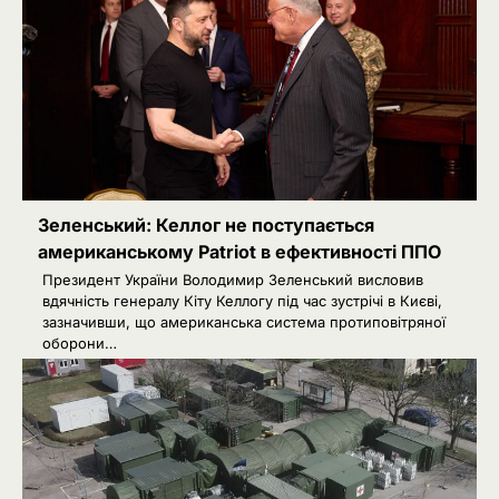
Зеленський: Келлог не поступається
американському Patriot в ефективності ППО
Президент України Володимир Зеленський висловив
вдячність генералу Кіту Келлогу під час зустрічі в Києві,
зазначивши, що американська система протиповітряної
оборони…