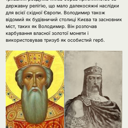
державну релігію, що мало далекосяжні наслідки
для всієї східної Європи. Володимир також
відомий як будівничий столиці Києва та засновник
міст, таких як Володимир. Він розпочав
карбування власної золотої монети і
використовував тризуб як особистий герб.