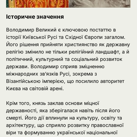
Історичне значення
Володимир Великий є ключовою постаттю в
історії Київської Русі та Східної Європи загалом.
Його рішення прийняти християнство як державну
релігію змінило не тільки релігійний ландшафт, а й
політичний, культурний та соціальний розвиток
держави. Володимир сприяв зміцненню
міжнародних зв’язків Русі, зокрема з
Візантійською імперією, що посилило авторитет
Києва на світовій арені.
Крім того, князь заклав основи міцної
державності, яка зберігалася навіть після його
смерті. Його дії вплинули на культуру, освіту та
архітектуру, що сприяло розвитку православної
віри та формуванню української національної