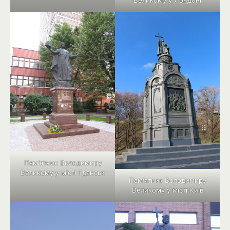
Великому у Лондоні
Пам’ятник Володимиру
Великому у місті Гданськ
Пам’ятник Володимиру
Великому у місті Київ