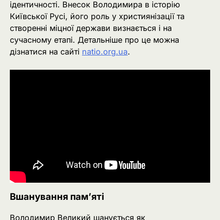
ідентичності. Внесок Володимира в історію
Київської Русі, його роль у християнізації та
створенні міцної держави визнається і на
сучасному етапі. Детальніше про це можна
дізнатися на сайті
natio.org.ua
.
Вшанування пам’яті
Володимир Великий шанується як