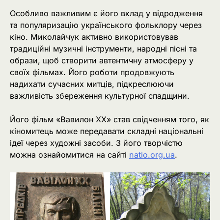
Особливо важливим є його вклад у відродження
та популяризацію українського фольклору через
кіно. Миколайчук активно використовував
традиційні музичні інструменти, народні пісні та
образи, щоб створити автентичну атмосферу у
своїх фільмах. Його роботи продовжують
надихати сучасних митців, підкреслюючи
важливість збереження культурної спадщини.
Його фільм «Вавилон ХХ» став свідченням того, як
кіномитець може передавати складні національні
ідеї через художні засоби. З його творчістю
можна ознайомитися на сайті
natio.org.ua
.