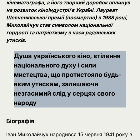
кінематографа, а його творчий доробок вплинув
на розвиток кіноіндустрії в Україні. Лауреат
Шевченківської премії (посмертно) в 1988 році,
Миколайчук став символом національної
гордості та патріотизму в часи радянських
утисків.
Душа українського кіно, втілення
національного духу і сили
мистецтва, що протистояло будь-
яким утискам, залишаючи
незгасимий слід у серцях свого
народу
Біографія
Іван Миколайчук народився 15 червня 1941 року в