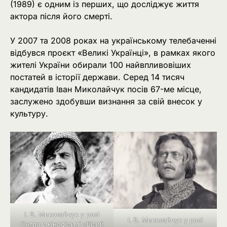
(1989) є одним із перших, що досліджує життя
актора після його смерті.
У 2007 та 2008 роках на українському телебаченні
відбувся проєкт «Великі Українці», в рамках якого
жителі України обирали 100 найвпливовіших
постатей в історії держави. Серед 14 тисяч
кандидатів Іван Миколайчук посів 67-ме місце,
заслужено здобувши визнання за свій внесок у
культуру.
І. В. Миколайчук у ролі
І. В. Миколайчук у ролі
Петра в кінофільмі «Білий