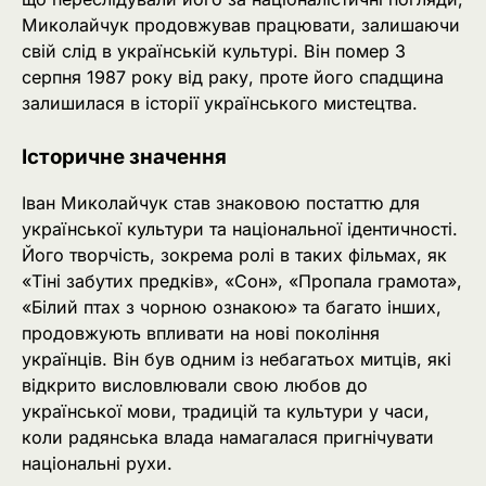
Миколайчук продовжував працювати, залишаючи
свій слід в українській культурі. Він помер 3
серпня 1987 року від раку, проте його спадщина
залишилася в історії українського мистецтва.
Історичне значення
Іван Миколайчук став знаковою постаттю для
української культури та національної ідентичності.
Його творчість, зокрема ролі в таких фільмах, як
«Тіні забутих предків», «Сон», «Пропала грамота»,
«Білий птах з чорною ознакою» та багато інших,
продовжують впливати на нові покоління
українців. Він був одним із небагатьох митців, які
відкрито висловлювали свою любов до
української мови, традицій та культури у часи,
коли радянська влада намагалася пригнічувати
національні рухи.