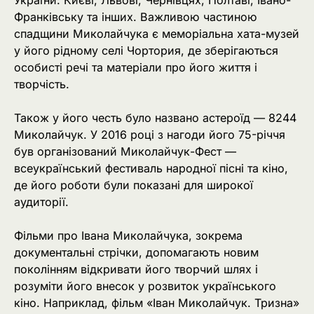
Франківську та інших. Важливою частиною
спадщини Миколайчука є меморіальна хата-музей
у його рідному селі Чортория, де зберігаються
особисті речі та матеріали про його життя і
творчість.
Також у його честь було названо астероїд — 8244
Миколайчук. У 2016 році з нагоди його 75-річчя
був організований Миколайчук-Фест —
всеукраїнський фестиваль народної пісні та кіно,
де його роботи були показані для широкої
аудиторії.
Фільми про Івана Миколайчука, зокрема
документальні стрічки, допомагають новим
поколінням відкривати його творчий шлях і
розуміти його внесок у розвиток українського
кіно. Наприклад, фільм «Іван Миколайчук. Тризна»