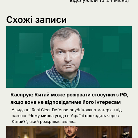
відслужили 18-24 місяці
Схожі записи
Каспрук: Китай може розірвати стосунки з РФ,
якщо вона не відповідатиме його інтересам
У виданні Real Clear Defense опубліковано матеріал під
назвою “Чому мирна угода в Україні проходить через
Китай?”, який розкриває вплив…