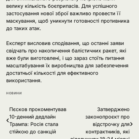
велику кількість боєприпасів. Для успішного
застосування нової зброї важливо провести її
маскування, щоб уникнути готовності противника
до таких атак.
Експерт висловив сподівання, що останні заяви
свідчать про накопичення балістичних ракет, які
вже були виготовлені, і що зараз стоїть питання
масштабування їх виробництва для забезпечення
достатньої кількості для ефективного
використання.
НОВИНИ
Навігація
Пєсков прокоментував
Затверджено
10-денний дедлайн
законопроєкт про
записів
Трампа: Росія стала
відстрочку для
стійкою до санкцій
контрактників, які