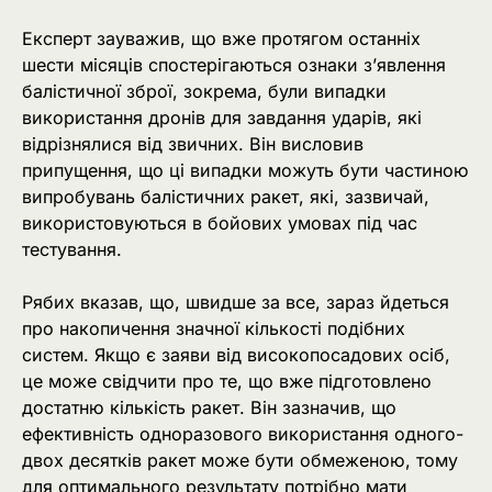
Експерт зауважив, що вже протягом останніх
шести місяців спостерігаються ознаки з’явлення
балістичної зброї, зокрема, були випадки
використання дронів для завдання ударів, які
відрізнялися від звичних. Він висловив
припущення, що ці випадки можуть бути частиною
випробувань балістичних ракет, які, зазвичай,
використовуються в бойових умовах під час
тестування.
Рябих вказав, що, швидше за все, зараз йдеться
про накопичення значної кількості подібних
систем. Якщо є заяви від високопосадових осіб,
це може свідчити про те, що вже підготовлено
достатню кількість ракет. Він зазначив, що
ефективність одноразового використання одного-
двох десятків ракет може бути обмеженою, тому
для оптимального результату потрібно мати