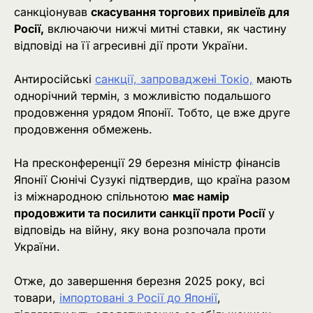
санкціонував
скасування торгових привілеїв для
Росії,
включаючи нижчі митні ставки, як частину
відповіді на її агресивні дії проти України.
Антиросійські
санкції, запроваджені Токіо,
мають
однорічний термін, з можливістю подальшого
продовження урядом Японії. Тобто, це вже друге
продовження обмежень.
На пресконференції 29 березня міністр фінансів
Японії Сюнічі Сузукі підтвердив, що країна разом
із міжнародною спільнотою
має намір
продовжити та посилити санкції проти Росії
у
відповідь на війну, яку вона розпочала проти
України.
Отже, до завершення березня 2025 року, всі
товари,
імпортовані з Росії до Японії
,