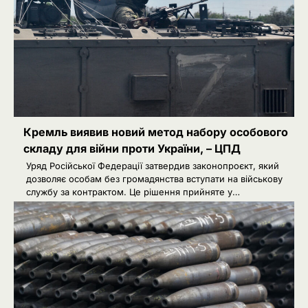
Кремль виявив новий метод набору особового
складу для війни проти України, – ЦПД
Уряд Російської Федерації затвердив законопроєкт, який
дозволяє особам без громадянства вступати на військову
службу за контрактом. Це рішення прийняте у…