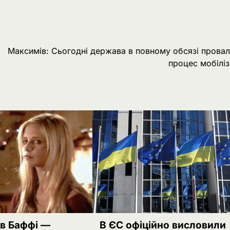
Максимів: Сьогодні держава в повному обсязі прова
процес мобіліз
ів Баффі —
В ЄС офіційно висловили