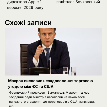
директора Apple 1
політолог Бочковський
вересня 2026 року
Схожі записи
Макрон висловив незадоволення торговою
угодою між ЄС та США
Французький президент Еммануель Макрон під час
засідання ради міністрів наголосив на важливості
належного ставлення до переговорів з США, заявивши,
що…