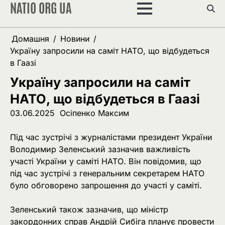
NATIO ORG UA
Перейти
до
вмісту
Домашня
Новини
Україну запросили на саміт НАТО, що відбудеться
в Гаазі
Україну запросили на саміт
НАТО, що відбудеться в Гаазі
03.06.2025
Осіпенко Максим
Під час зустрічі з журналістами президент України
Володимир Зеленський зазначив важливість
участі України у саміті НАТО. Він повідомив, що
під час зустрічі з генеральним секретарем НАТО
було обговорено запрошення до участі у саміті.
Зеленський також зазначив, що міністр
закордонних справ Андрій Сибіга планує провести