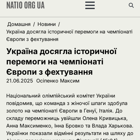
NATIO ORG UA
Перейти
до
вмісту
Домашня
Новини
Україна досягла історичної перемоги на чемпіонаті
Європи з фехтування
Україна досягла історичної
перемоги на чемпіонаті
Європи з фехтування
21.06.2025
Осіпенко Максим
Національний олімпійський комітет України
повідомив, що команда з жіночої шпаги здобула
золото на чемпіонаті Європи в Генуї, Італія. До
складу переможниць увійшли Олена Кривицька,
Анна Максименко, Інна Бровко та Влада Харькова.
Українки показали відмінні результати на шляху до