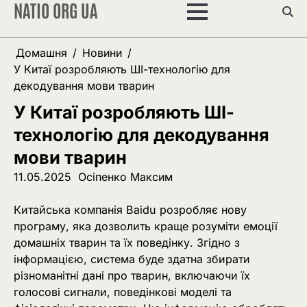
NATIO ORG UA
Перейти
до
вмісту
Домашня
Новини
У Китаї розробляють ШІ-технологію для
декодування мови тварин
У Китаї розробляють ШІ-
технологію для декодування
мови тварин
11.05.2025
Осіпенко Максим
Китайська компанія Baidu розробляє нову
програму, яка дозволить краще розуміти емоції
домашніх тварин та їх поведінку. Згідно з
інформацією, система буде здатна збирати
різноманітні дані про тварин, включаючи їх
голосові сигнали, поведінкові моделі та