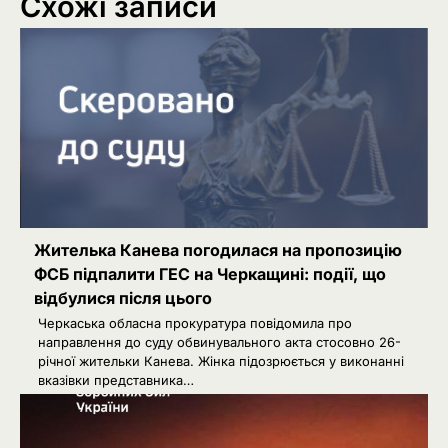
Схожі записи
Жителька Канева погодилася на пропозицію
ФСБ підпалити ГЕС на Черкащині: події, що
відбулися після цього
Черкаська обласна прокуратура повідомила про
направлення до суду обвинувального акта стосовно 26-
річної жительки Канева. Жінка підозрюється у виконанні
вказівки представника…