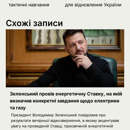
записів
тактичні навчання
для відновлення України
Схожі записи
Зеленський провів енергетичну Ставку, на якій
визначив конкретні завдання щодо електрики
та газу
Президент Володимир Зеленський повідомив про
результати вечірньої відеозвернення, в якому акцентував
увагу на проведеній Ставці, присвяченій енергетичній