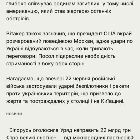
глибоко співчуває родинам загиблих, у тому числі
американцю, який став жертвою останніх
обстрілів.
Вітакер також зазначив, що президент США вкрай
розчарований поведінкою Москви, адже удари по
Україні відбуваються в час, коли тривають
переговори. Посол підкреслив необхідність
стриманості з боку обох сторін.
Нагадаємо, що ввечері 22 червня російські
війська застосували ударні безпілотники і ракети
проти українських територій, що призвело до
жертв та постраждалих у столиці і на Київщині.
НОВИНИ
Навігація
Білорусь оголосила
Уряд направить 22 млрд грн
про великі льотно-
від міжнародних партнерів