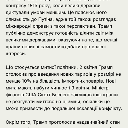
конгресу 1815 року, коли великі держави
диктували умови меншим. Це пояснює його
близькість до Путіна, адже той також розглядає
міжнародні справи з такої перспективи. Трамп
публічно демонструє готовність ділити світ між
великими державами, вказуючи на те, що менші
країни повинні самостійно дбати про власні
інтереси.
Що стосується митної політики, 2 квітня Трамп
оголосив про введення нових тарифів у розмірі не
менше 10% на більшість імпортних товарів. Нові
мита мають набути чинності 9 квітня. Міністр
фінансів США Скотт Бессент закликав інші країни
не реагувати миттєво на ці зміни, оскільки це
може призвести до подальшої ескалації конфлікту.
Окрім того, Трамп проголосив надзвичайний стан