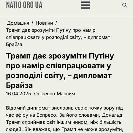
NATIO ORG UA
Перейти
до
вмісту
Домашня
Новини
Трамп дає зрозуміти Путіну про намір
співпрацювати у розподілі світу, – дипломат
Брайза
Трамп дає зрозуміти Путіну
про намір співпрацювати у
розподілі світу, – дипломат
Брайза
16.04.2025
Осіпенко Максим
Відомий дипломат висловив свою точку зору під
час ефіру на Еспресо. За його словами, Дональд
Трамп сприймає світ іншим чином, ніж більшість
людей. Він вважає, що Трамп не може зрозуміти,