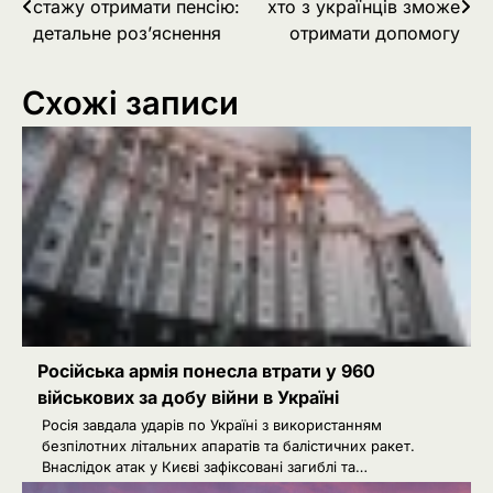
стажу отримати пенсію:
хто з українців зможе
записів
детальне роз’яснення
отримати допомогу
Схожі записи
Російська армія понесла втрати у 960
військових за добу війни в Україні
Росія завдала ударів по Україні з використанням
безпілотних літальних апаратів та балістичних ракет.
Внаслідок атак у Києві зафіксовані загиблі та…