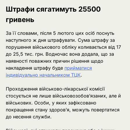
Штрафи сягатимуть 25500
гривень
За її словами, після 5 лютого цих осіб поснуть
наступного ж дня штрафувати. Сума штрафу за
порушення військового обліку коливається від 17
до 25,5 тис. грн. Водночас вона додала, що за
наявності поважних причин рішення щодо
накладення штрафу буде
прийматися
індивідуально начальником ТЦК
.
Проходження військово-лікарської комісії
стосується не лише військовозобов’язаних, але й
військових. Особи, у яких зафіксовано
покращення стану здоров’я, можуть повертатися
до несення служби.