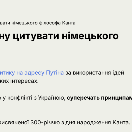
вати німецького філософа Канта
ну цитувати німецького
итику на адресу Путіна
за використання ідей
ких інтересах.
 у конфлікті з Україною,
суперечать принципам
присвяченої 300-річчю з дня народження Канта.