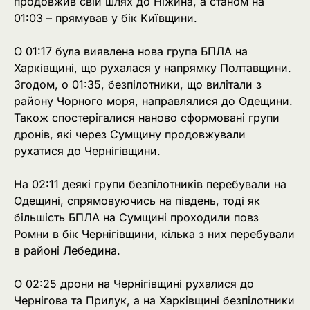
продовжив свій шлях до Ніжина, а станом на
01:03 – прямував у бік Київщини.
О 01:17 була виявлена нова група БПЛА на
Харківщині, що рухалася у напрямку Полтавщини.
Згодом, о 01:35, безпілотники, що вилітали з
району Чорного моря, направлялися до Одещини.
Також спостерігалися наново сформовані групи
дронів, які через Сумщину продовжували
рухатися до Чернігівщини.
На 02:11 деякі групи безпілотників перебували на
Одещині, спрямовуючись на південь, тоді як
більшість БПЛА на Сумщині проходили повз
Ромни в бік Чернігівщини, кілька з них перебували
в районі Лебедина.
О 02:25 дрони на Чернігівщині рухалися до
Чернігова та Прилук, а на Харківщині безпілотники