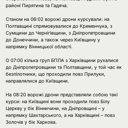
районі Пирятина та Гадяча.
Станом на 06:02 ворожі дрони курсували: на
Полтавщині спрямовувалися до Кременчука, з
Сумщини до Чернігівщини, з Дніпропетровщини
до Донеччини, а також через Київщину у
напрямку Вінницької області.
О 07:00 кілька груп БПЛА з Харківщини рухалися
до Дніпропетровщини та Полтавщини, у той час як
безпілотники, що проходили повз Прилуки,
направлялися до Київщини.
На 08:20 ворожі дрони представляли собою такі
курси: на Київщині вони проходили повз Білу
Церкву у бік Вінничини, на Дніпровщині – у
напрямку Шахтарського, а на Харківщині – повз
Золочів у бік Харкова.