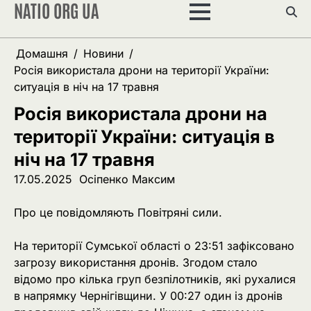
NATIO ORG UA
Перейти
до
вмісту
Домашня
Новини
Росія використала дрони на території України:
ситуація в ніч на 17 травня
Росія використала дрони на
території України: ситуація в
ніч на 17 травня
17.05.2025
Осіпенко Максим
Про це повідомляють Повітряні сили.
На території Сумської області о 23:51 зафіксовано
загрозу використання дронів. Згодом стало
відомо про кілька груп безпілотників, які рухалися
в напрямку Чернігівщини. У 00:27 один із дронів