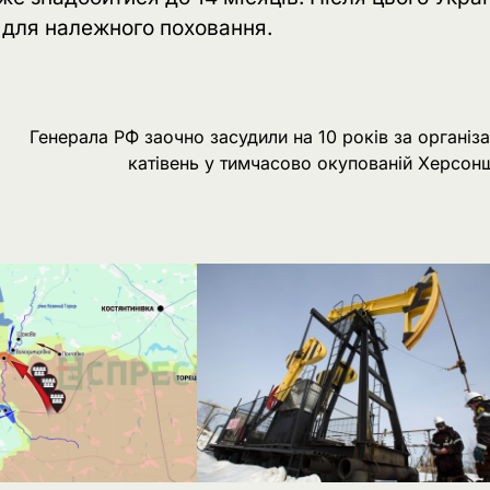
х для належного поховання.
Генерала РФ заочно засудили на 10 років за організ
катівень у тимчасово окупованій Херсон