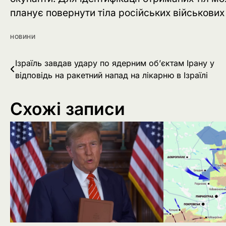
планує повернути тіла російських військови
НОВИНИ
Навігація
Ізраїль завдав удару по ядерним об’єктам Ірану у
відповідь на ракетний напад на лікарню в Ізраїлі
записів
Схожі записи