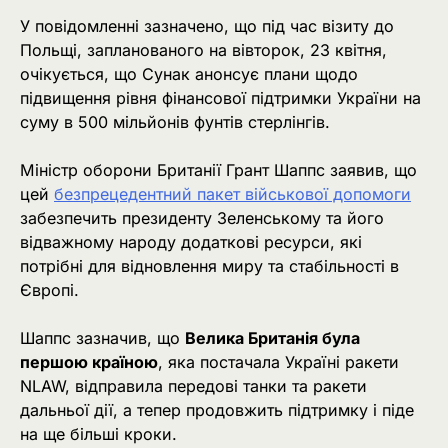
У повідомленні зазначено, що під час візиту до
Польщі, запланованого на вівторок, 23 квітня,
очікується, що Сунак анонсує плани щодо
підвищення рівня фінансової підтримки України на
суму в 500 мільйонів фунтів стерлінгів.
Міністр оборони Британії Грант Шаппс заявив, що
цей
безпрецедентний пакет військової допомоги
забезпечить президенту Зеленському та його
відважному народу додаткові ресурси, які
потрібні для відновлення миру та стабільності в
Європі.
Шаппс зазначив, що
Велика Британія була
першою країною
, яка постачала Україні ракети
NLAW, відправила передові танки та ракети
дальньої дії, а тепер продовжить підтримку і піде
на ще більші кроки.