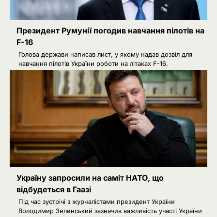
Президент Румунії погодив навчання пілотів на
F-16
Голова держави написав лист, у якому надав дозвіл для
навчання пілотів України роботи на літаках F-16.
Україну запросили на саміт НАТО, що
відбудеться в Гаазі
Під час зустрічі з журналістами президент України
Володимир Зеленський зазначив важливість участі України