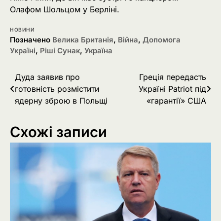
Олафом Шольцом у Берліні.
НОВИНИ
Позначено
Велика Британія
,
Війна
,
Допомога
Україні
,
Ріші Сунак
,
Україна
Навігація
Дуда заявив про
Греція передасть
готовність розмістити
Україні Patriot під
записів
ядерну зброю в Польщі
«гарантії» США
Схожі записи