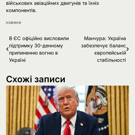
військових авіаційних двигунів та їхніх
компонентів.
НОВИНИ
Навігація
В ЄС офіційно висловили
Манчура: Україна
підтримку 30-денному
забезпечує баланс
записів
припиненню вогню в
європейській
Україні
стабільності
Схожі записи