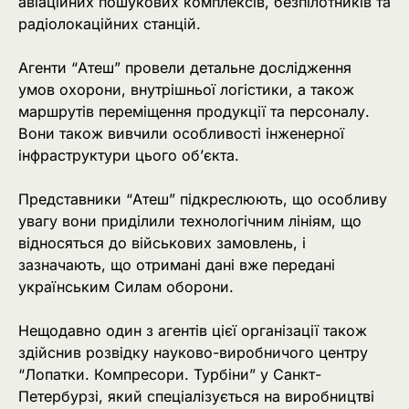
авіаційних пошукових комплексів, безпілотників та
радіолокаційних станцій.
Агенти “Атеш” провели детальне дослідження
умов охорони, внутрішньої логістики, а також
маршрутів переміщення продукції та персоналу.
Вони також вивчили особливості інженерної
інфраструктури цього об’єкта.
Представники “Атеш” підкреслюють, що особливу
увагу вони приділили технологічним лініям, що
відносяться до військових замовлень, і
зазначають, що отримані дані вже передані
українським Силам оборони.
Нещодавно один з агентів цієї організації також
здійснив розвідку науково-виробничого центру
“Лопатки. Компресори. Турбіни” у Санкт-
Петербурзі, який спеціалізується на виробництві