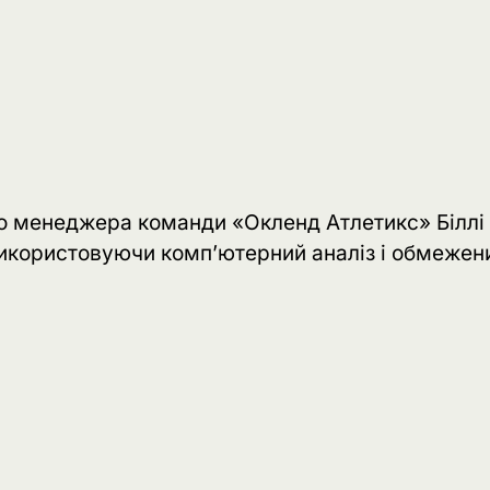
го менеджера команди «Окленд Атлетикс» Біллі
 використовуючи комп’ютерний аналіз і обмежен