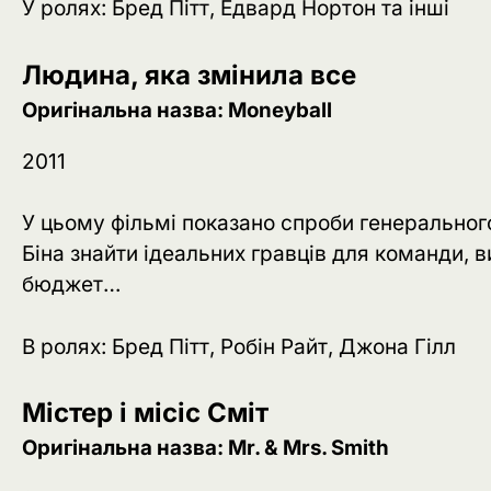
У ролях: Бред Пітт, Едвард Нортон та інші
Людина, яка змінила все
Оригінальна назва: Moneyball
2011
У цьому фільмі показано спроби генерально
Біна знайти ідеальних гравців для команди,
бюджет…
В ролях: Бред Пітт, Робін Райт, Джона Гілл
Містер і місіс Сміт
Оригінальна назва: Mr. & Mrs. Smith