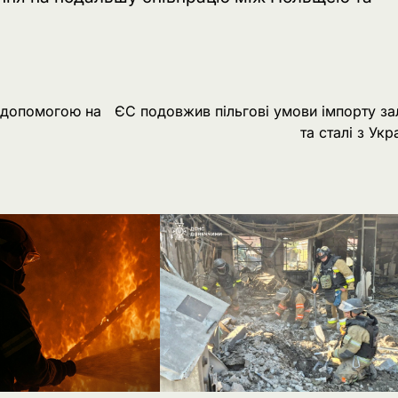
 допомогою на
ЄС подовжив пільгові умови імпорту за
та сталі з Укр