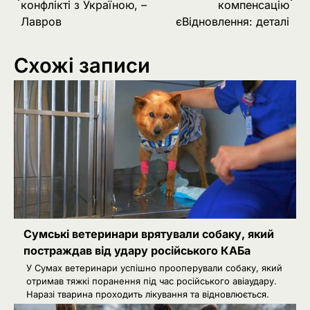
конфлікті з Україною, –
компенсацію
Лавров
єВідновлення: деталі
Схожі записи
Сумські ветеринари врятували собаку, який
постраждав від удару російського КАБа
У Сумах ветеринари успішно прооперували собаку, який
отримав тяжкі поранення під час російського авіаудару.
Наразі тварина проходить лікування та відновлюється.