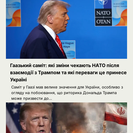
Гаазький саміт: які зміни чекають НАТО після
взаємодії з Трампом та які переваги це принесе
Україні
Саміт у Гаазі мав велике значення для України, особливо з
огляду на побоювання, що риторика Дональда Трампа
може призвести до…