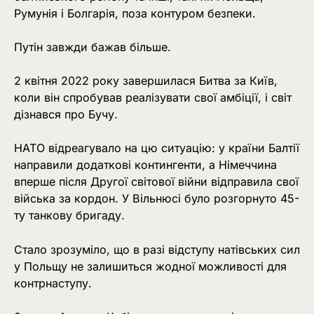
Румунія і Болгарія, поза контуром безпеки.
Путін завжди бажав більше.
2 квітня 2022 року завершилася Битва за Київ,
коли він спробував реалізувати свої амбіції, і світ
дізнався про Бучу.
НАТО відреагувало на цю ситуацію: у країни Балтії
направили додаткові контингенти, а Німеччина
вперше після Другої світової війни відправила свої
війська за кордон. У Вільнюсі було розгорнуто 45-
ту танкову бригаду.
Стало зрозуміло, що в разі відступу натівських сил
у Польщу не залишиться жодної можливості для
контрнаступу.