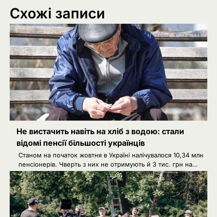
Схожі записи
Не вистачить навіть на хліб з водою: стали
відомі пенсії більшості українців
Станом на початок жовтня в Україні налічувалося 10,34 млн
пенсіонерів. Чверть з них не отримують й 3 тис. грн на…