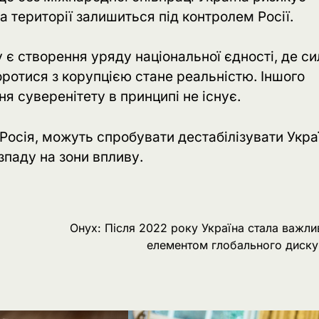
 території залишиться під контролем Росії.
є створення уряду національної єдності, де си
ротися з корупцією стане реальністю. Іншого
ня суверенітету в принципі не існує.
к Росія, можуть спробувати дестабілізувати Укра
зпаду на зони впливу.
Онух: Після 2022 року Україна стала важл
елементом глобального диску