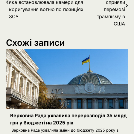
яка встановлювала камери для
сприяли
коригування вогню по позиціях
перемозі
ЗСУ
трампізму в
США
Схожі записи
Верховна Рада ухвалила перерозподіл 35 млрд
грн у бюджеті на 2025 рік
Верховна Рада ухвалила зміни до бюджету 2025 року в