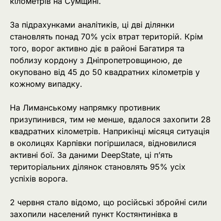
кілометрів на Сумщині.
За підрахунками аналітиків, ці дві ділянки
становлять понад 70% усіх втрат територій. Крім
того, ворог активно діє в районі Багатиря та
поблизу кордону з Дніпропетровщиною, де
окуповано від 45 до 50 квадратних кілометрів у
кожному випадку.
На Лиманському напрямку противник
призупинився, тим не менше, вдалося захопити 28
квадратних кілометрів. Наприкінці місяця ситуація
в околицях Карпівки погіршилася, відновилися
активні бої. За даними DeepState, ці п’ять
територіальних ділянок становлять 95% усіх
успіхів ворога.
2 червня стало відомо, що російські збройні сили
захопили населений пункт Костянтинівка в