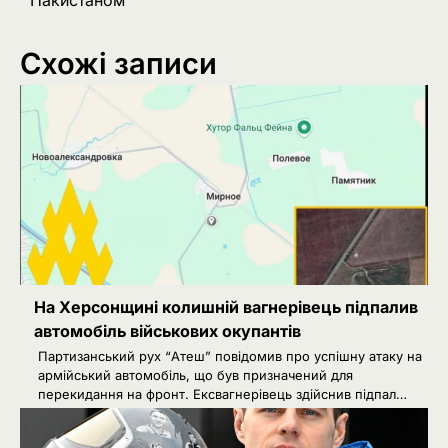
Схожі записи
На Херсонщині колишній вагнерівець підпалив
автомобіль військових окупантів
Партизанський рух “Атеш” повідомив про успішну атаку на
армійський автомобіль, що був призначений для
перекидання на фронт. Ексвагнерівець здійснив підпал…