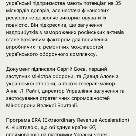
українські підприємства мають потенціал на 35
мільярдів доларів, але нестача фінансових
ресурсів не дозволяє використовувати їх
повністю. Він підкреслив, що залучення
надприбутків з заморожених російських активів
стане важливим фактором для посилення
виробничих та ремонтних можливостей
українського оборонного комплексу.
Документ підписали Сергій Боєв, перший
заступник міністра оборони, та Давид Алоян з
української сторони, а також генерал-майор
Анна-Лі Райлі, директор Управління залучення та
застосування стратегічних спроможностей
Міноборони Великої Британії.
Програма ERA (Extraordinary Revenue Acceleration)
є ініціативою, що об’єднує країни G7,
спрямованою на підтримку України через