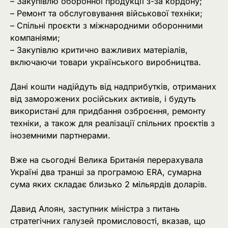
– Закупівлю оборонної продукції з-за кордону;
– Ремонт та обслуговування військової техніки;
– Спільні проєкти з міжнародними оборонними
компаніями;
– Закупівлю критично важливих матеріалів,
включаючи товари українського виробництва.
Дані кошти надійдуть від надприбутків, отриманих
від заморожених російських активів, і будуть
використані для придбання озброєння, ремонту
техніки, а також для реалізації спільних проєктів з
іноземними партнерами.
Вже на сьогодні Велика Британія перерахувала
Україні два транші за програмою ERA, сумарна
сума яких складає близько 2 мільярдів доларів.
Давид Алоян, заступник міністра з питань
стратегічних галузей промисловості, вказав, що