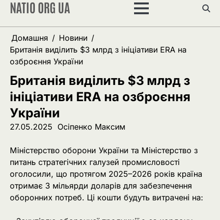
NATIO ORG UA
Перейти
до
вмісту
Домашня
Новини
Британія виділить $3 млрд з ініціативи ERA на
озброєння України
Британія виділить $3 млрд з
ініціативи ERA на озброєння
України
27.05.2025
Осіпенко Максим
Міністерство оборони України та Міністерство з
питань стратегічних галузей промисловості
оголосили, що протягом 2025–2026 років країна
отримає 3 мільярди доларів для забезпечення
оборонних потреб. Ці кошти будуть витрачені на: