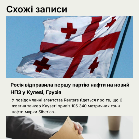
Схожі записи
Росія відправила першу партію нафти на новий
НПЗ у Кулеві, Грузія
У повідомленні агентства Reuters йдеться про те, що 6
жовтня танкер Kayseri привіз 105 340 метричних тонн
нафти марки Siberian…