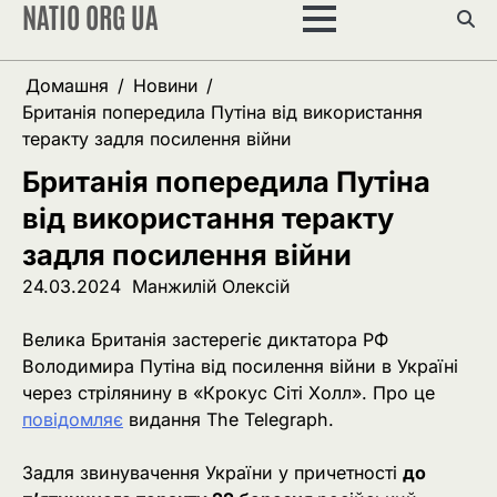
NATIO ORG UA
Перейти
до
вмісту
Домашня
Новини
Британія попередила Путіна від використання
теракту задля посилення війни
Британія попередила Путіна
від використання теракту
задля посилення війни
24.03.2024
Манжилій Олексій
Велика Британія застерегіє диктатора РФ
Володимира Путіна від посилення війни в Україні
через стрілянину в «Крокус Сіті Холл». Про це
повідомляє
видання The Telegraph.
Задля звинувачення України у причетності
до