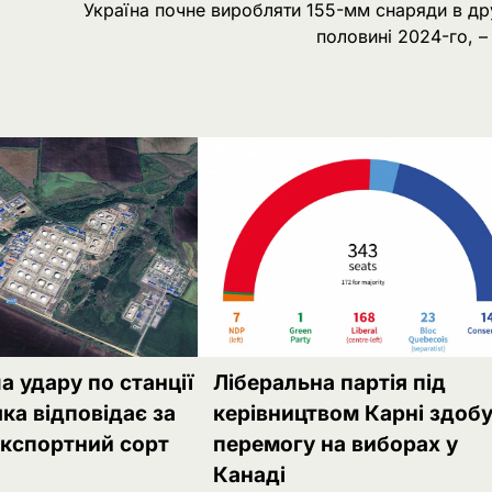
Україна почне виробляти 155-мм снаряди в др
половині 2024-го, 
а удару по станції
Ліберальна партія під
яка відповідає за
керівництвом Карні здоб
експортний сорт
перемогу на виборах у
Канаді