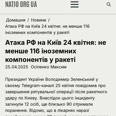
NATIO ORG UA
Перейти
до
вмісту
Домашня
Новини
Атака РФ на Київ 24 квітня: не менше 116
іноземних компонентів у ракеті
Атака РФ на Київ 24 квітня: не
менше 116 іноземних
компонентів у ракеті
25.04.2025
Осіпенко Максим
Президент України Володимир Зеленський у
своєму Telegram-каналі 25 квітня повідомив про
завершення рятувальної операції після ракетного
удару по Києву. Внаслідок цього інциденту
загинули 12 осіб, ще близько 90 отримали
поранення. Відомо, що в лікарнях наразі