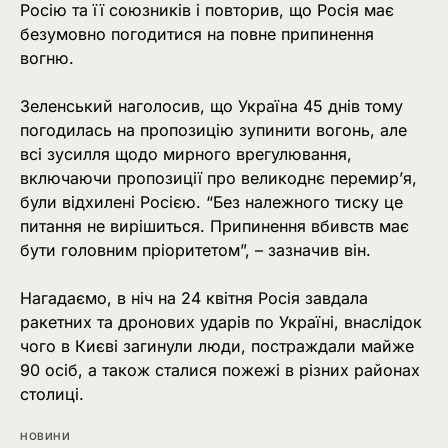
Росію та її союзників і повторив, що Росія має
безумовно погодитися на повне припинення
вогню.
Зеленський наголосив, що Україна 45 днів тому
погодилась на пропозицію зупинити вогонь, але
всі зусилля щодо мирного врегулювання,
включаючи пропозиції про великоднє перемир’я,
були відхилені Росією. “Без належного тиску це
питання не вирішиться. Припинення вбивств має
бути головним пріоритетом”, – зазначив він.
Нагадаємо, в ніч на 24 квітня Росія завдала
ракетних та дронових ударів по Україні, внаслідок
чого в Києві загинули люди, постраждали майже
90 осіб, а також сталися пожежі в різних районах
столиці.
НОВИНИ