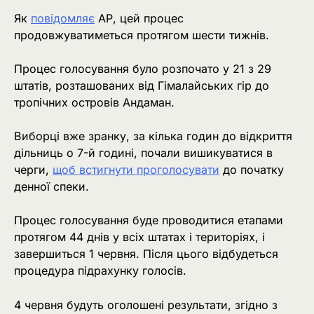
Як
повідомляє
АР, цей процес
продовжуватиметься протягом шести тижнів.
Процес голосування було розпочато у 21 з 29
штатів, розташованих від Гімалайських гір до
тропічних островів Андаман.
Виборці вже зранку, за кілька годин до відкриття
дільниць о 7-й годині, почали вишикуватися в
черги,
щоб встигнути проголосувати
до початку
денної спеки.
Процес голосування буде проводитися етапами
протягом 44 днів у всіх штатах і територіях, і
завершиться 1 червня. Після цього відбудеться
процедура підрахунку голосів.
4 червня будуть оголошені результати, згідно з