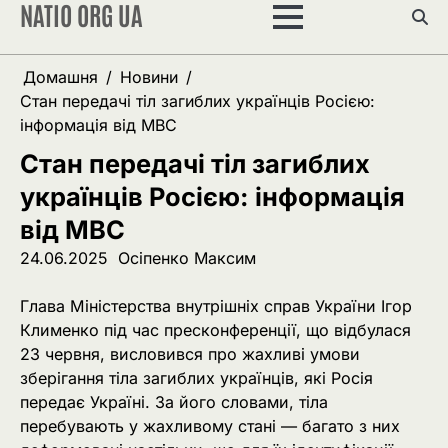
NATIO ORG UA
Перейти
до
вмісту
Домашня
Новини
Стан передачі тіл загиблих українців Росією:
інформація від МВС
Стан передачі тіл загиблих
українців Росією: інформація
від МВС
24.06.2025
Осіпенко Максим
Глава Міністерства внутрішніх справ України Ігор
Клименко під час пресконференції, що відбулася
23 червня, висловився про жахливі умови
зберігання тіла загиблих українців, які Росія
передає Україні. За його словами, тіла
перебувають у жахливому стані — багато з них