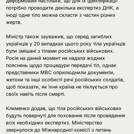
деформовані настільки, що для їх ідентифікації
потрібно проводити декілька експертиз ДНК, а
іноді одне тіло можна скласти з частин різних
жертв.
Міністр також зауважив, що серед загиблих
українців у 20 випадках цього року тіла українців
були змішані з тілами російських військових.
Росія на даний момент не надала жодних
пояснень щодо процедури передачі тіл, однак
представники МВС оприлюднили документи,
жетони та інші особисті речі російських солдатів,
щоб показати, як їхня країна не піклується про
своїх навіть після смерті.
Клименко додав, що тіла російських військових
будуть повернуті для поховання після проведення
всіх необхідних експертиз. Міністерство
звернулося до Міжнародної комісії з питань