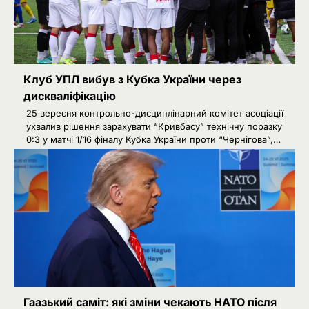
Клуб УПЛ вибув з Кубка України через
дискваліфікацію
25 вересня контрольно-дисциплінарний комітет асоціації
ухвалив рішення зарахувати “Кривбасу” технічну поразку
0:3 у матчі 1/16 фіналу Кубка України проти “Чернігова”,…
Гаазький саміт: які зміни чекають НАТО після