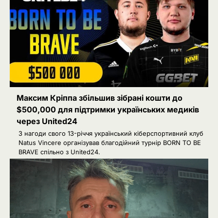
Максим Кріппа збільшив зібрані кошти до
$500,000 для підтримки українських медиків
через United24
З нагоди свого 13-річчя український кіберспортивний клуб
Natus Vincere організував благодійний турнір BORN TO BE
BRAVE спільно з United24.