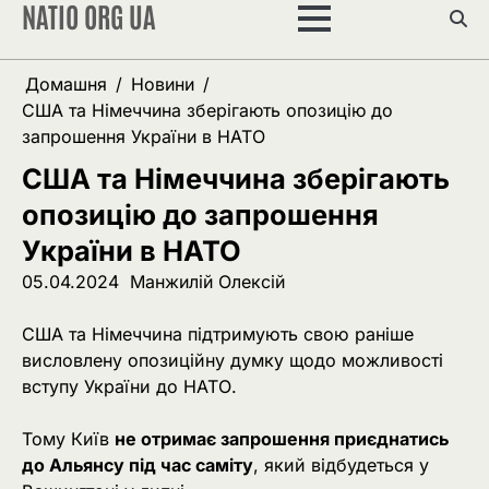
NATIO ORG UA
Перейти
до
вмісту
Домашня
Новини
США та Німеччина зберігають опозицію до
запрошення України в НАТО
США та Німеччина зберігають
опозицію до запрошення
України в НАТО
05.04.2024
Манжилій Олексій
США та Німеччина підтримують свою раніше
висловлену опозиційну думку щодо можливості
вступу України до НАТО.
Тому Київ
не отримає запрошення приєднатись
до Альянсу під час саміту
, який відбудеться у