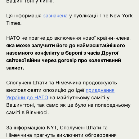
Вашингтоні у липні.
Ця інформація
зазначена
у публікації The New York
Times.
НАТО не прагне до включення нової країни-члена,
яка може залучити його до наймасштабнішого
наземного конфлікту в Європі з часів Другої
світової війни через договір про колективний
захист.
Сполучені Штати та Німеччина продовжують
висловлювати опозицію до ідеї
приєднання
України до НАТО
на майбутньому саміті у
Вашингтоні, так само як це було на попередньому
саміті в Вільнюсі.
За інформацією NYT, Сполучені Штати та
Німеччина прагнуть виключити обговорення