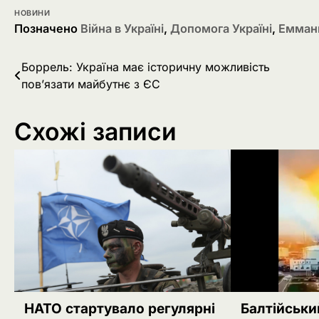
НОВИНИ
Позначено
Війна в Україні
,
Допомога Україні
,
Емман
Навігація
Боррель: Україна має історичну можливість
пов’язати майбутнє з ЄС
записів
Схожі записи
НАТО стартувало регулярні
Балтійськи