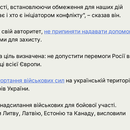
ості, встановлюючи обмеження для наших дій
і хто є ініціатором конфлікту”, – сказав він.
 свій авторитет,
не припиняти надавати допомо
ми для захисту.
 ціль визначена: не допустити перемоги Росії в
ці всієї Європи.
ортання військових сил
на українській територі
ів України.
надсилання військових для бойової участі.
Литву, Латвію, Естонію та Канаду, висловили