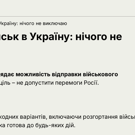
Україну: нічого не виключаю
ьк в Україну: нічого не
ядає можливість відправки військового
ціль – не допустити перемоги Росії.
одних варіантів, включаючи розгортання війсь
ка готова до будь-яких дій.