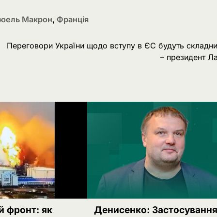
юель Макрон
,
Франція
Переговори України щодо вступу в ЄС будуть складн
– президент Ла
й фронт: як
Денисенко: Застосуванн