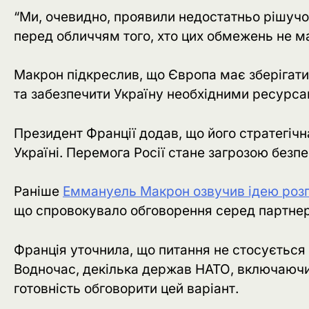
“Ми, очевидно, проявили недостатньо рішуч
перед обличчям того, хто цих обмежень не має 
Макрон підкреслив, що Європа має зберігати
та забезпечити Україну необхідними ресурса
Президент Франції додав, що його стратегічна
Україні. Перемога Росії стане загрозою безпе
Раніше
Еммануель Макрон озвучив ідею розг
що спровокувало обговорення серед партнер
Франція уточнила, що питання не стосується 
Водночас, декілька держав НАТО, включаючи 
готовність обговорити цей варіант.